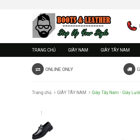
TRANG CHỦ
GIÀY NAM
GIÀY TÂY NAM
ONLINE ONLY
G
Trang chủ
GIÀY TÂY NAM
Giày Tây Nam - Giày Lư