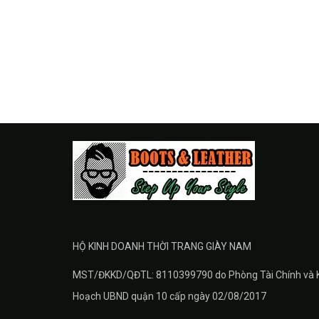
HỘ KINH DOANH THỜI TRANG GIÀY NAM
MST/ĐKKD/QĐTL: 8110399790 do Phòng Tài Chính và 
Hoạch UBND quận 10 cấp ngày 02/08/2017