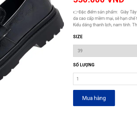
👉Đặc điểm sản phẩm: Giày Tây Na
da cao cấp mềm mại, sẽ hạn chế tố
Kiểu dáng thanh lịch, nam tính. Thíc
SIZE
SỐ LƯỢNG
Mua hàng