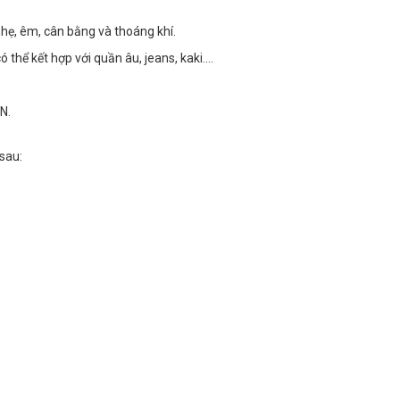
nhẹ, êm, cân bằng và thoáng khí.
 thể kết hợp với quần âu, jeans, kaki….
N.
 sau: