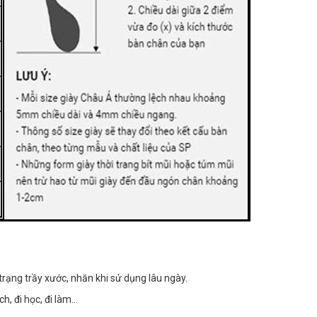
trạng trầy xước, nhăn khi sử dụng lâu ngày.
h, đi học, đi làm...