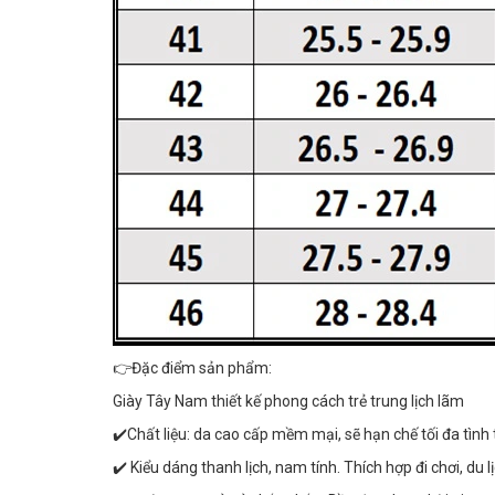
👉Đặc điểm sản phẩm:
Giày Tây Nam thiết kế phong cách trẻ trung lịch lãm
✔️Chất liệu: da cao cấp mềm mại, sẽ hạn chế tối đa tình 
✔️ Kiểu dáng thanh lịch, nam tính. Thích hợp đi chơi, du lịc