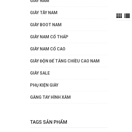
GIÀY NAM
GIÀY TÂY NAM
GIÀY BOOT NAM
GIÀY NAM CỔ THẤP
GIÀY NAM CỔ CAO
GIÀY ĐỘN ĐẾ TĂNG CHIỀU CAO NAM
GIÀY SALE
PHỤ KIỆN GIÀY
GĂNG TAY HÌNH XĂM
TAGS SẢN PHẨM