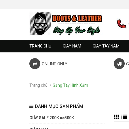
TRANG CHỦ
GIÀY NAM
GIÀY TÂY NAM
ONLINE ONLY
G
Trang chủ
Găng Tay Hình Xăm
DANH MỤC SẢN PHẨM
GIÀY SALE 200K =>500K