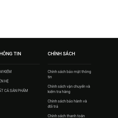
HÔNG TIN
CHÍNH SÁCH
ÌM KIẾM
Chính sách bảo mật thông
tin
ÊN HỆ
Chính sách vận chuyển và
ẤT CẢ SẢN PHẨM
kiểm tra hàng
Chính sách bảo hành và
đổi trả
Chính sách thanh toán