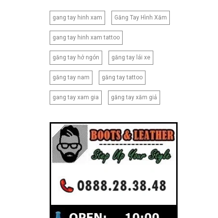
gang tay hinh xam
Găng Tay Hình Xăm
gang tay hinh xam tattoo
găng tay hở ngón
găng tay lái xe
găng tay nam
găng tay tattoo
gang tay xam gia
găng tay xăm giả