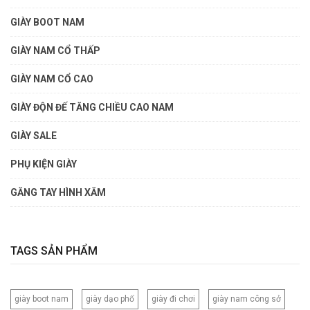
GIÀY BOOT NAM
GIÀY NAM CỔ THẤP
GIÀY NAM CỔ CAO
GIÀY ĐỘN ĐẾ TĂNG CHIỀU CAO NAM
GIÀY SALE
PHỤ KIỆN GIÀY
GĂNG TAY HÌNH XĂM
TAGS SẢN PHẨM
giày boot nam
giày dạo phố
giày đi chơi
giày nam công sở