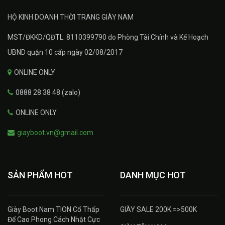
HỘ KINH DOANH THỜI TRANG GIÀY NAM
MST/ĐKKD/QĐTL: 8110399790 do Phòng Tài Chính và Kế Hoạch
UBND quận 10 cấp ngày 02/08/2017
ONLINE ONLY
0888 28 38 48 (zalo)
ONLINE ONLY
giayboot.vn@gmail.com
SẢN PHẨM HOT
DANH MỤC HOT
Giày Boot Nam TION Cổ Thấp
GIÀY SALE 200K =>500K
Đế Cao Phong Cách Nhật Cực