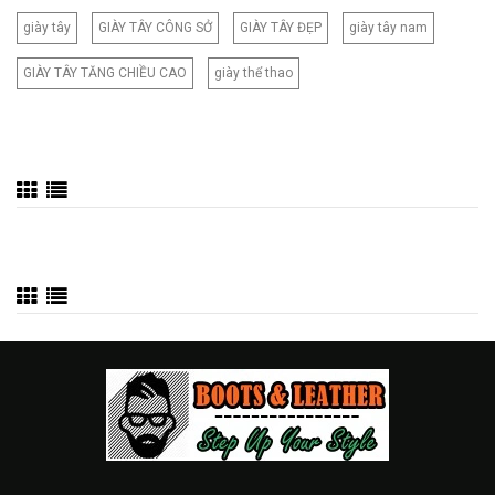
giày tây
GIÀY TÂY CÔNG SỞ
GIÀY TÂY ĐẸP
giày tây nam
GIÀY TÂY TĂNG CHIỀU CAO
giày thể thao