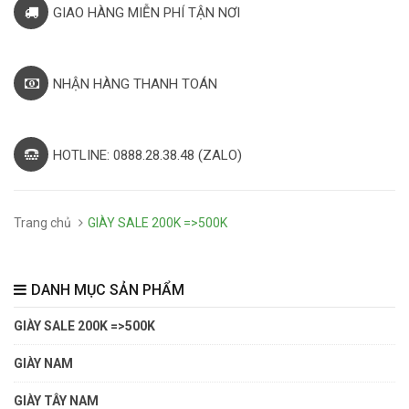
GIAO HÀNG MIỄN PHÍ TẬN NƠI
NHẬN HÀNG THANH TOÁN
HOTLINE: 0888.28.38.48 (ZALO)
Trang chủ
GIÀY SALE 200K =>500K
DANH MỤC SẢN PHẨM
GIÀY SALE 200K =>500K
GIÀY NAM
GIÀY TÂY NAM