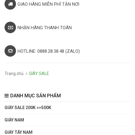
GIAO HÀNG MIỄN PHÍ TẬN NƠI
NHẬN HÀNG THANH TOÁN
HOTLINE: 0888.28.38.48 (ZALO)
Trang chủ
GIÀY SALE
DANH MỤC SẢN PHẨM
GIÀY SALE 200K =>500K
GIÀY NAM
GIÀY TÂY NAM