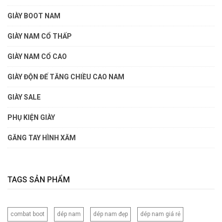
GIÀY BOOT NAM
GIÀY NAM CỔ THẤP
GIÀY NAM CỔ CAO
GIÀY ĐỘN ĐẾ TĂNG CHIỀU CAO NAM
GIÀY SALE
PHỤ KIỆN GIÀY
GĂNG TAY HÌNH XĂM
TAGS SẢN PHẨM
combat boot
dép nam
dép nam đẹp
dép nam giá rẻ