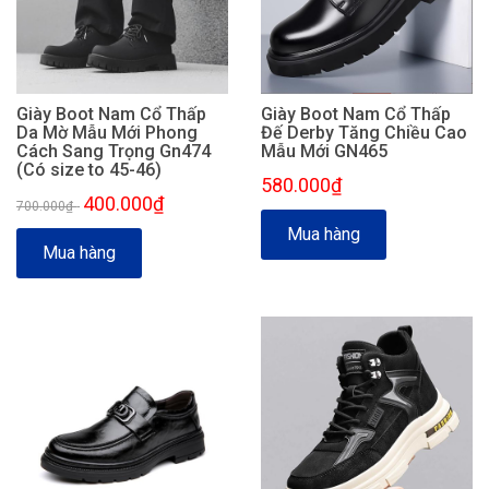
Giày Boot Nam Cổ Thấp
Giày Boot Nam Cổ Thấp
Da Mờ Mẫu Mới Phong
Đế Derby Tăng Chiều Cao
Cách Sang Trọng Gn474
Mẫu Mới GN465
(Có size to 45-46)
580.000₫
400.000₫
700.000₫
-
Mua hàng
Mua hàng