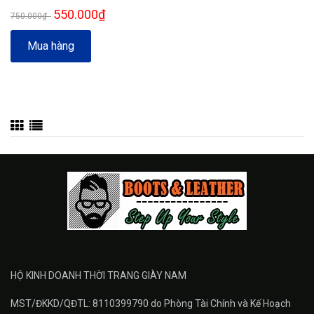
550.000₫
750.000₫
-
Mua hàng
HỘ KINH DOANH THỜI TRANG GIÀY NAM
MST/ĐKKD/QĐTL: 8110399790 do Phòng Tài Chính và Kế Hoạch