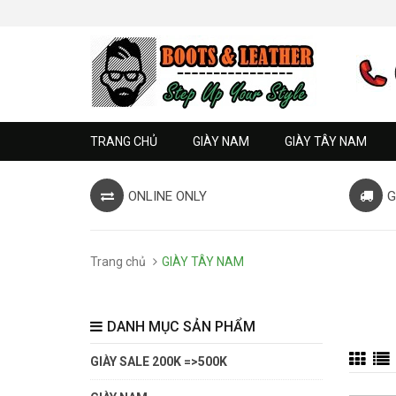
TRANG CHỦ
GIÀY NAM
GIÀY TÂY NAM
ONLINE ONLY
G
Trang chủ
GIÀY TÂY NAM
DANH MỤC SẢN PHẨM
GIÀY SALE 200K =>500K