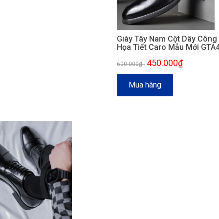
Giày Tây Nam Cột Dây Công
Họa Tiết Caro Mẫu Mới GTA
450.000₫
600.000₫
-
Mua hàng