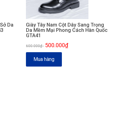
 Sở Da
Giày Tây Nam Cột Dây Sang Trọng
43
Da Mềm Mại Phong Cách Hàn Quốc
GTA41
500.000₫
600.000₫
-
Mua hàng