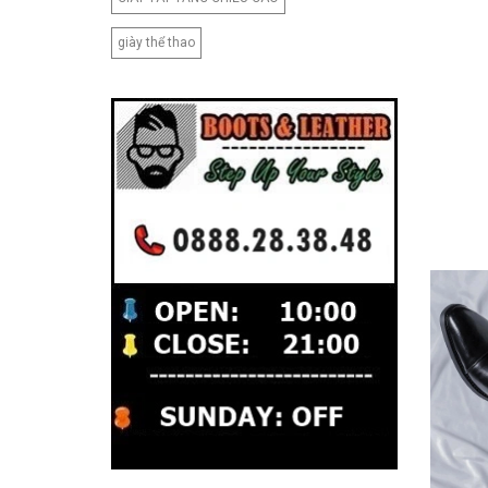
giày thể thao