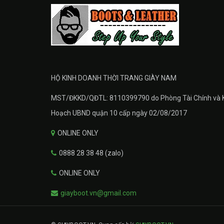
HỘ KINH DOANH THỜI TRANG GIÀY NAM
MST/ĐKKD/QĐTL: 8110399790 do Phòng Tài Chính và 
Hoạch UBND quận 10 cấp ngày 02/08/2017
ONLINE ONLY
0888 28 38 48 (zalo)
ONLINE ONLY
giayboot.vn@gmail.com