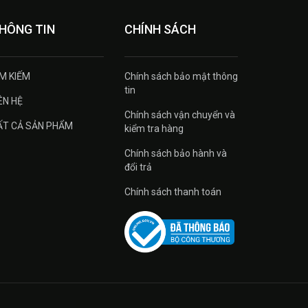
HÔNG TIN
CHÍNH SÁCH
ÌM KIẾM
Chính sách bảo mật thông
tin
ÊN HỆ
Chính sách vận chuyển và
ẤT CẢ SẢN PHẨM
kiểm tra hàng
Chính sách bảo hành và
đổi trả
Chính sách thanh toán