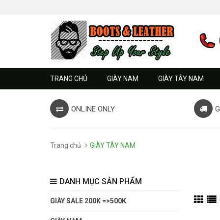
TRANG CHỦ
GIÀY NAM
GIÀY TÂY NAM
ONLINE ONLY
G
Trang chủ
GIÀY TÂY NAM
DANH MỤC SẢN PHẨM
GIÀY SALE 200K =>500K