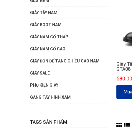
GIÀY NAM
GIÀY TÂY NAM
GIÀY BOOT NAM
GIÀY NAM CỔ THẤP
GIÀY NAM CỔ CAO
GIÀY ĐỘN ĐẾ TĂNG CHIỀU CAO NAM
Giày T
GTA08
GIÀY SALE
580.0
PHỤ KIỆN GIÀY
Mua
GĂNG TAY HÌNH XĂM
TAGS SẢN PHẨM