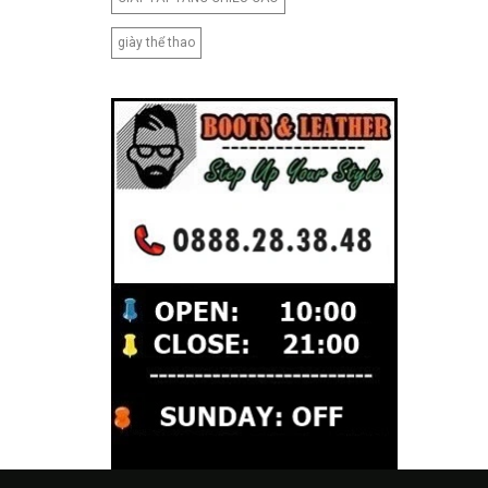
giày thể thao